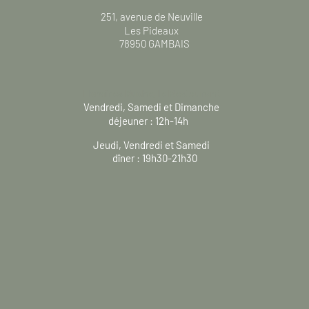
251, avenue de Neuville
Les Pideaux
78950 GAMBAIS
Horaires Ruche, le Restaurant
Vendredi, Samedi et Dimanche
déjeuner : 12h-14h
Jeudi, Vendredi et Samedi
dîner : 19h30-21h30