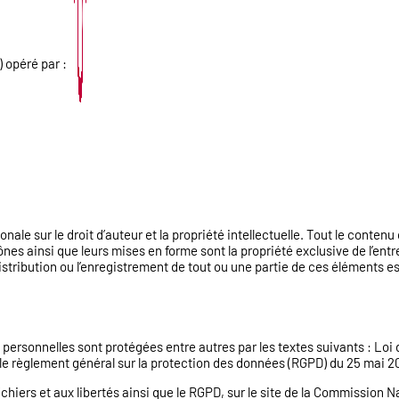
 opéré par :
ionale sur le droit d’auteur et la propriété intellectuelle. Tout le contenu
nes ainsi que leurs mises en forme sont la propriété exclusive de l’entrep
 distribution ou l’enregistrement de tout ou une partie de ces éléments e
ersonnelles sont protégées entre autres par les textes suivants : Loi d
le règlement général sur la protection des données (RGPD) du 25 mai 2
fichiers et aux libertés ainsi que le RGPD, sur le site de la Commission N