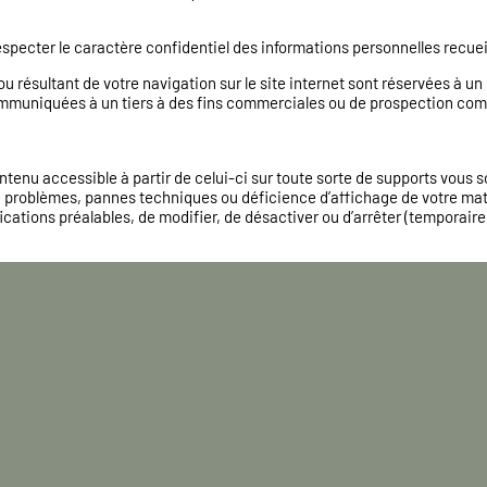
pecter le caractère confidentiel des informations personnelles recueilli
résultant de votre navigation sur le site internet sont réservées à un 
ommuniquées à un tiers à des fins commerciales ou de prospection com
ontenu accessible à partir de celui-ci sur toute sorte de supports vou
problèmes, pannes techniques ou déficience d’affichage de votre matérie
ications préalables, de modifier, de désactiver ou d’arrêter (temporaire