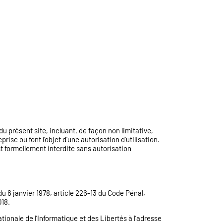
 du présent site, incluant, de façon non limitative,
rise ou font l’objet d’une autorisation d’utilisation.
st formellement interdite sans autorisation
u 6 janvier 1978, article 226-13 du Code Pénal,
018.
ationale de l’Informatique et des Libertés à l’adresse