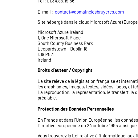
Tél : 01.34.83.19.66
E-mail :
contact@domainelesbruyeres.com
Site hébergé dans le cloud Microsoft Azure (Europe)
Microsoft Azure Ireland
1, One Microsoft Place
South County Business Park
Leopardstown – Dublin 18
D18 P521
Ireland
Droits d’auteur / Copyright
Le site relève de la législation française et internat
les graphismes, images, textes, vidéos, logos, et icô
La reproduction, la représentation, le transfert, la
préalable.
Protection des Données Personnelles
En France et dans l’Union Européenne, les données p
Directive européenne du 24 octobre 1995 ainsi que 
Vous trouverez la Loi relative à l’informatique, aux 