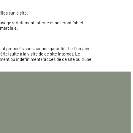
es sur le site.
usage strictement interne et ne feront l’objet
merciale.
s sont proposés sans aucune garantie. Le Domaine
l suite à la visite de ce site internet. Le
ment ou indéfiniment) l’accès de ce site ou d’une