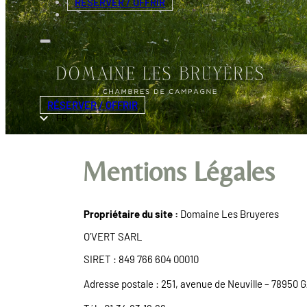
RÉSERVER / OFFRIR
RÉSERVER / OFFRIR
Mentions Légales
Propriétaire du site :
Domaine Les Bruyeres
O’VERT SARL
SIRET : 849 766 604 00010
Adresse postale : 251, avenue de Neuville – 78950