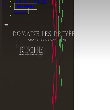
Info & Contact
RÉSERVER /
OFFRIR