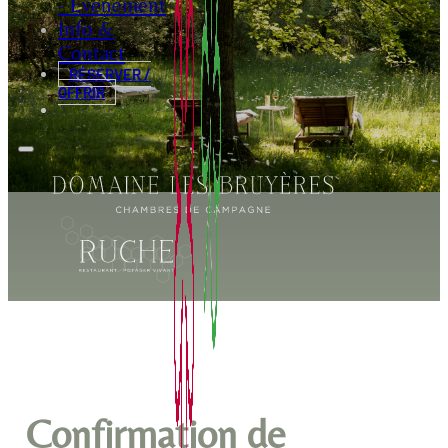
- Evénement
Info &
Contact
RÉSERVER /
OFFRIR
Confirmation de