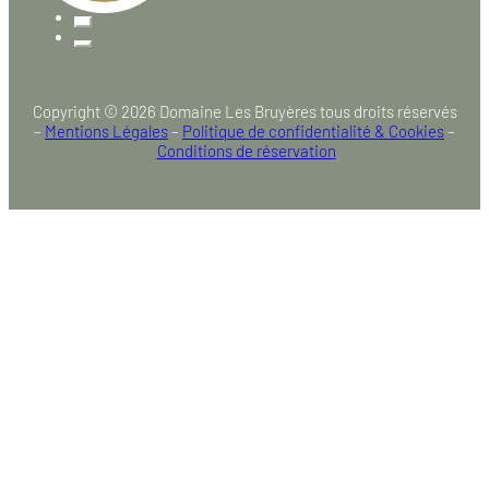
Copyright © 2026 Domaine Les Bruyères tous droits réservés
–
Mentions Légales
–
Politique de confidentialité & Cookies
–
Conditions de réservation