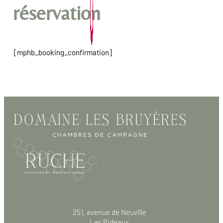
réservation
[mphb_booking_confirmation]
251, avenue de Neuville
Les Pideaux