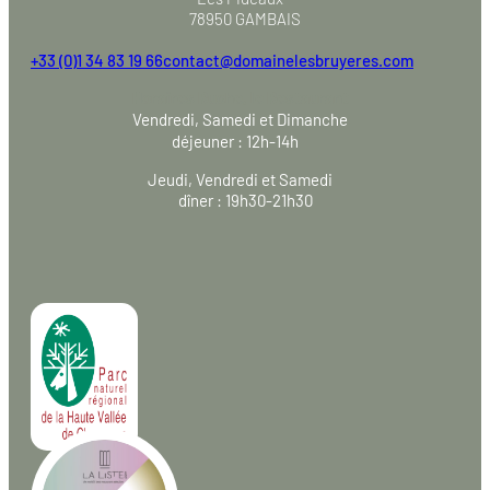
78950 GAMBAIS
+33 (0)1 34 83 19 66
contact@domainelesbruyeres.com
Horaires Ruche, le Restaurant
Vendredi, Samedi et Dimanche
déjeuner : 12h-14h
Jeudi, Vendredi et Samedi
dîner : 19h30-21h30